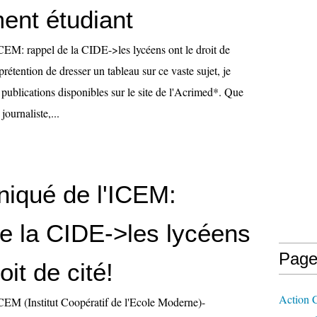
nt étudiant
EM: rappel de la CIDE->les lycéens ont le droit de
prétention de dresser un tableau sur ce vaste sujet, je
es publications disponibles sur le site de l'Acrimed*. Que
journaliste,...
qué de l'ICEM:
de la CIDE->les lycéens
Page
oit de cité!
Action 
EM (Institut Coopératif de l'Ecole Moderne)-