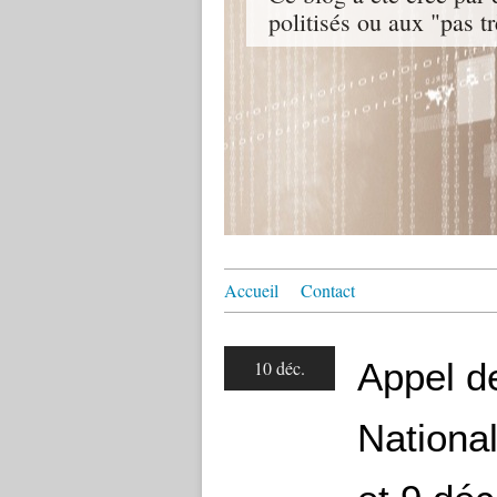
politisés ou aux "pas t
Accueil
Contact
Appel d
10 déc.
National