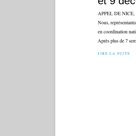
et 9 dé
APPEL DE NICE,
Nous, représentant(e
en coordination nati
Après plus de 7 sema
LIRE LA SUITE