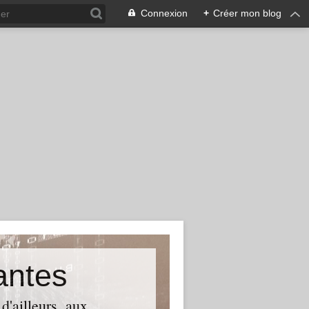
Connexion
+
Créer mon blog
antes
d'ailleurs, aux