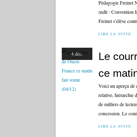
Pédagogie Freinet 
(ndlr : Convention 
Freinet s’élève cont
LIRE LA SUITE
Le cour
4 déc.
ce matin
Voici un aperçu de 
relative, hiérarchie 
de milliers de lecte
concession. Le courr
LIRE LA SUITE