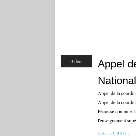
Appel d
3 déc.
Nationa
Appel de la coordin
Appel de la coordin
Pécresse continue. L
l'enseignement supér
LIRE LA SUITE