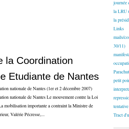
journée
la LRU 
la prési
Links
mails/c
30/11)
manifest
e la Coordination
occupati
Parachut
le Etudiante de Nantes
petit poi
ation nationale de Nantes (1er et 2 décembre 2007)
interpre
ation nationale de Nantes Le mouvement contre la Loi
repressi
a mobilisation importante a contraint la Ministre de
tentativ
ieur, Valérie Pécresse,...
Tract d