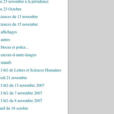
u 23 novembre à la présidence
du 23 Octobre
ciences du 13 novembre
ciences du 15 novembre
affichages
autres
blocus et police...
 encore-d-autre-images
 manifs
 l’AG de Lettres et Sciences Humaines
redi 21 novembre
e l'AG du 13 novembre 2007
e l'AG du 7 novembre 2007
e l'AG du 8 novembre 2007
nif du 18 octobre