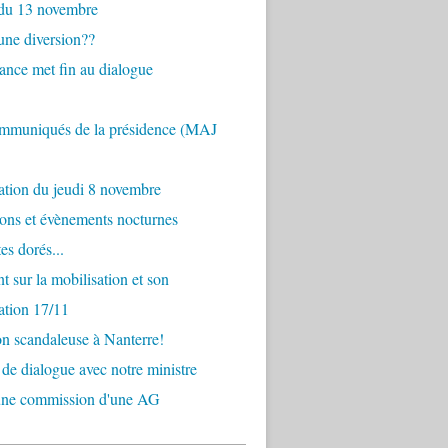
 du 13 novembre
une diversion??
dance met fin au dialogue
ommuniqués de la présidence (MAJ
ation du jeudi 8 novembre
ons et évènements nocturnes
es dorés...
nt sur la mobilisation et son
tation 17/11
on scandaleuse à Nanterre!
e de dialogue avec notre ministre
'une commission d'une AG