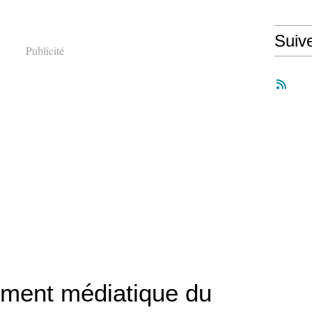
Suiv
Publicité
tement médiatique du