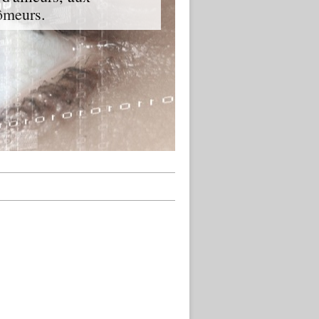
hômeurs.