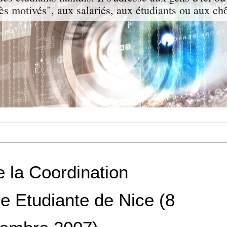
rès motivés", aux salariés, aux étudiants ou aux c
e la Coordination
e Etudiante de Nice (8