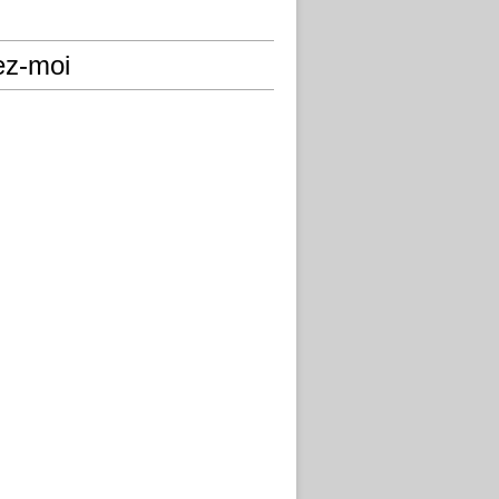
ez-moi