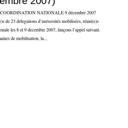
cembre 2007)
 COORDINATION NATIONALE 9 décembre 2007
)s de 23 délegations d’universités mobilisées, réuni(e)s
onale les 8 et 9 decembre 2007, lançons l’appel suivant.
ines de mobilisation, la...