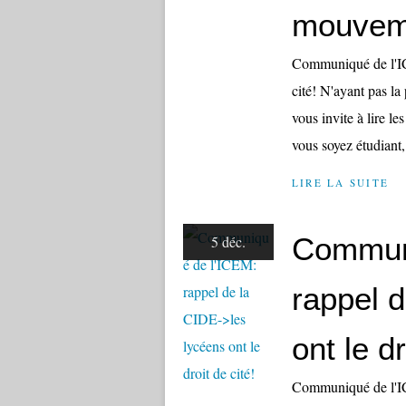
mouveme
Communiqué de l'IC
cité! N'ayant pas la 
vous invite à lire l
vous soyez étudiant, 
LIRE LA SUITE
Communi
5 déc.
rappel 
ont le dr
Communiqué de l'IC