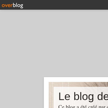
Le blog d
Ce blog a été créé par d