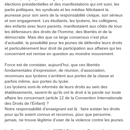
élections présidentielles et des manifestations qui ont suivi, les
partis politiques, les syndicats et les médias félicitaient la
jeunesse pour son sens de la responsabilité civique, son sérieux
et son engagement. Les étudiants, les lycéens, les collégiens,
des enfants avec leurs parents, manifestaient aux côtés de tous
les défenseurs des droits de l’homme, des libertés et de la
démocratie. Mais dès que ce large consensus n’est plus
d’actualité, la possibilité pour les jeunes de défendre leurs droits
et particulièrement leur droit de participation aux affaires qui les
concernent est remise en question au moindre mouvement.
Force est de constater, aujourd'hui, que ces libertés
fondamentales d’expression, de réunion, d’association,
reconnues aux lycéens s’arrêtent aux portes de la classe et
parfois même, aux portes du lycée.
Les lycéens sont-ils informés de leurs droits au sein des
établissements, savent-ils qu'ils ont le droit à la parole sur toute
affaire les concernant (article 12 de la Convention Internationale
des Droits de l’Enfant) ?
Notre responsabilité d’enseignant est là : faire exister les droits
pour qu’ils soient connus et reconnus, pour que personne,
jamais, ne trouve légitime d’user de la violence contre les jeunes.