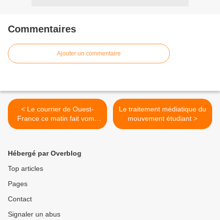
Commentaires
Ajouter un commentaire
< Le courrier de Ouest-
Le traitement médiatique du
France ce matin fait vomir
mouvement étudiant >
(04/12)
Hébergé par Overblog
Top articles
Pages
Contact
Signaler un abus