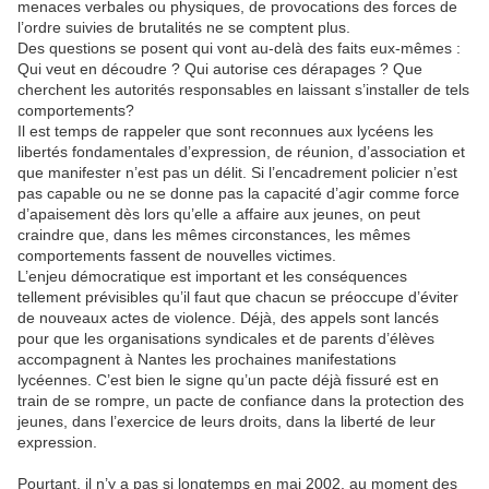
menaces verbales ou physiques, de provocations des forces de
l’ordre suivies de brutalités ne se comptent plus.
Des questions se posent qui vont au-delà des faits eux-mêmes :
Qui veut en découdre ? Qui autorise ces dérapages ? Que
cherchent les autorités responsables en laissant s’installer de tels
comportements?
Il est temps de rappeler que sont reconnues aux lycéens les
libertés fondamentales d’expression, de réunion, d’association et
que manifester n’est pas un délit. Si l’encadrement policier n’est
pas capable ou ne se donne pas la capacité d’agir comme force
d’apaisement dès lors qu’elle a affaire aux jeunes, on peut
craindre que, dans les mêmes circonstances, les mêmes
comportements fassent de nouvelles victimes.
L’enjeu démocratique est important et les conséquences
tellement prévisibles qu’il faut que chacun se préoccupe d’éviter
de nouveaux actes de violence. Déjà, des appels sont lancés
pour que les organisations syndicales et de parents d’élèves
accompagnent à Nantes les prochaines manifestations
lycéennes. C’est bien le signe qu’un pacte déjà fissuré est en
train de se rompre, un pacte de confiance dans la protection des
jeunes, dans l’exercice de leurs droits, dans la liberté de leur
expression.
Pourtant, il n’y a pas si longtemps en mai 2002, au moment des