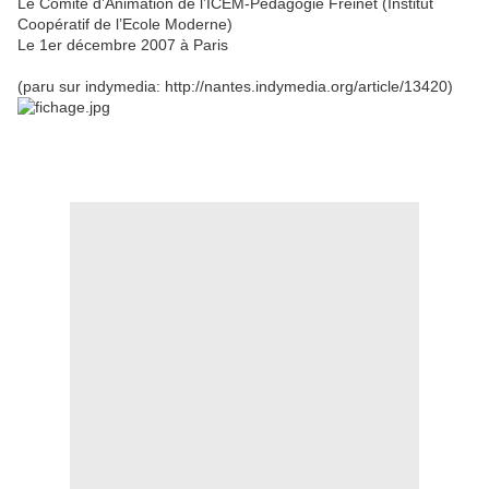
Le Comité d’Animation de l’ICEM-Pédagogie Freinet (Institut
Coopératif de l’Ecole Moderne)
Le 1er décembre 2007 à Paris
(paru sur indymedia: http://nantes.indymedia.org/article/13420)