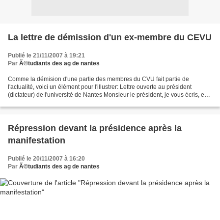
La lettre de démission d'un ex-membre du CEVU
Publié le 21/11/2007 à 19:21
Par
Ã©tudiants des ag de nantes
Comme la démision d'une partie des membres du CVU fait partie de
l'actualité, voici un élément pour l'illustrer: Lettre ouverte au président
(dictateur) de l'université de Nantes Monsieur le président, je vous écris, en
tant qu'élu au CEVU (conseil des...
Répression devant la présidence après la
manifestation
Publié le 20/11/2007 à 16:20
Par
Ã©tudiants des ag de nantes