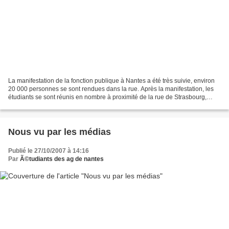
La manifestation de la fonction publique à Nantes a été très suivie, environ
20 000 personnes se sont rendues dans la rue. Après la manifestation, les
étudiants se sont réunis en nombre à proximité de la rue de Strasbourg,
feintant un mouvement de blocage...
Nous vu par les médias
Publié le 27/10/2007 à 14:16
Par
Ã©tudiants des ag de nantes