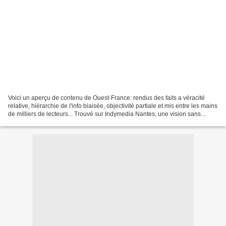
Voici un aperçu de contenu de Ouest-France: rendus des faits a véracité
relative, hiérarchie de l'info biaisée, objectivité partiale et mis entre les mains
de milliers de lecteurs... Trouvé sur Indymedia Nantes, une vision sans
concession. Le courrier...