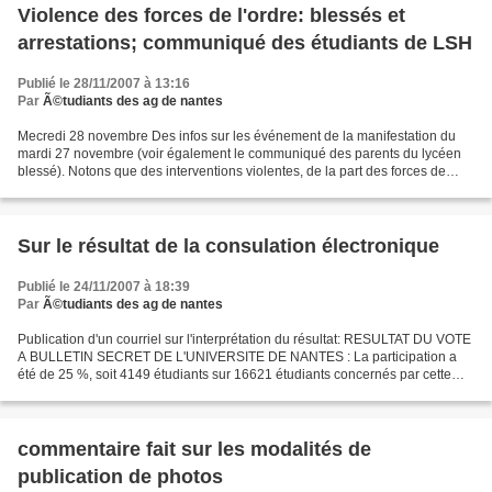
Violence des forces de l'ordre: blessés et
arrestations; communiqué des étudiants de LSH
Publié le 28/11/2007 à 13:16
Par
Ã©tudiants des ag de nantes
Mecredi 28 novembre Des infos sur les événement de la manifestation du
mardi 27 novembre (voir également le communiqué des parents du lycéen
blessé). Notons que des interventions violentes, de la part des forces de
l'ordre, ce sont à nouveau produites...
Sur le résultat de la consulation électronique
Publié le 24/11/2007 à 18:39
Par
Ã©tudiants des ag de nantes
Publication d'un courriel sur l'interprétation du résultat: RESULTAT DU VOTE
A BULLETIN SECRET DE L'UNIVERSITE DE NANTES : La participation a
été de 25 %, soit 4149 étudiants sur 16621 étudiants concernés par cette
consultation. - 70,1 % des étudiants...
commentaire fait sur les modalités de
publication de photos