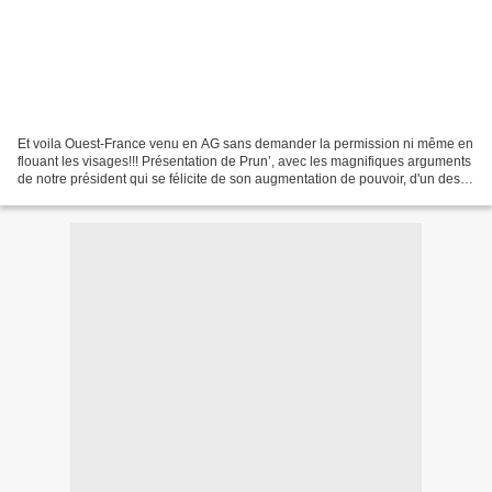
Et voila Ouest-France venu en AG sans demander la permission ni même en
flouant les visages!!! Présentation de Prun’, avec les magnifiques arguments
de notre président qui se félicite de son augmentation de pouvoir, d'un des
créateur et une autre création...