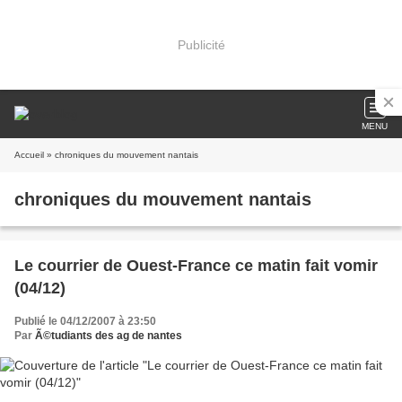
Publicité
MENU
Accueil
» chroniques du mouvement nantais
chroniques du mouvement nantais
Le courrier de Ouest-France ce matin fait vomir
(04/12)
Publié le 04/12/2007 à 23:50
Par
Ã©tudiants des ag de nantes