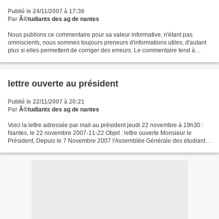
Publié le 24/11/2007 à 17:36
Par
Ã©tudiants des ag de nantes
Nous publions ce commentaire pour sa valeur informative, n'étant pas
omniscients, nous sommes toujours preneurs d'informations utiles, d'autant
plus si elles permettent de corriger des erreurs. Le commentaire tend à
remettre en question le blog et le...
lettre ouverte au président
Publié le 22/11/2007 à 20:21
Par
Ã©tudiants des ag de nantes
Voici la lettre adressée par mail au président jeudi 22 novembre à 19h30 :
Nantes, le 22 novembre 2007-11-22 Objet : lettre ouverte Monsieur le
Président, Depuis le 7 Novembre 2007 l'Assemblée Générale des étudiants
de Nantes a voté le blocus afin de...