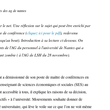
s des ag de nantes
r le net. Une réflexion sur le sujet qui peut être enrichi par
re de conférence (
cliquez ici pour le pdf
), redevenu
usqu'au bout). Introduction à sa lecture ci-dessous. On
nts de l'AG du personnel à l'université de Nantes qui a
nant zombie ( à l'AG de LSH du 28 novembre).
 a démissionné de son poste de maître de conférences en
r enseignant de sciences économiques et sociales (SES) au
 accessible à tous, il explique les raisons de sa décision,
ectifs » à l’université. Mouvements souhaite donner de
é universitaire, qui lève le voile sur ce que l’on ne voit même