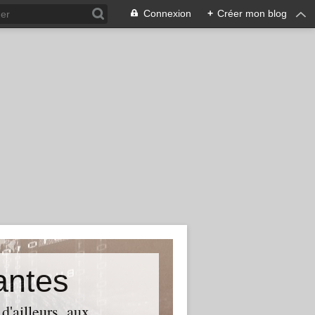
Connexion
+
Créer mon blog
antes
d'ailleurs, aux