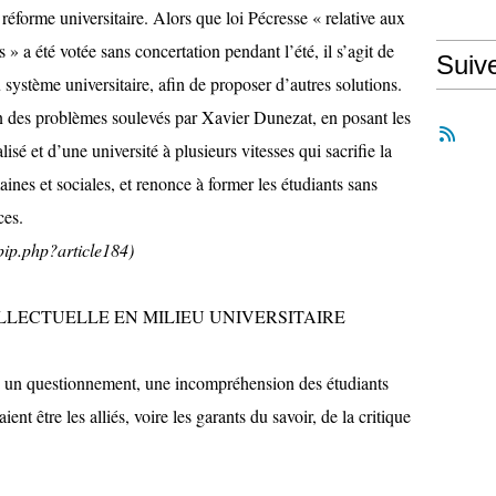
 réforme universitaire. Alors que loi Pécresse « relative aux
s » a été votée sans concertation pendant l’été, il s’agit de
Suiv
 système universitaire, afin de proposer d’autres solutions.
un des problèmes soulevés par Xavier Dunezat, en posant les
isé et d’une université à plusieurs vitesses qui sacrifie la
nes et sociales, et renonce à former les étudiants sans
ces.
pip.php?article184)
LECTUELLE EN MILIEU UNIVERSITAIRE
, un questionnement, une incompréhension des étudiants
ent être les alliés, voire les garants du savoir, de la critique