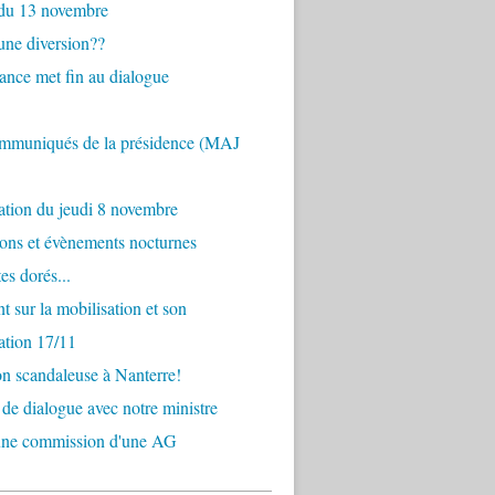
 du 13 novembre
une diversion??
dance met fin au dialogue
ommuniqués de la présidence (MAJ
ation du jeudi 8 novembre
ons et évènements nocturnes
es dorés...
nt sur la mobilisation et son
tation 17/11
on scandaleuse à Nanterre!
e de dialogue avec notre ministre
'une commission d'une AG