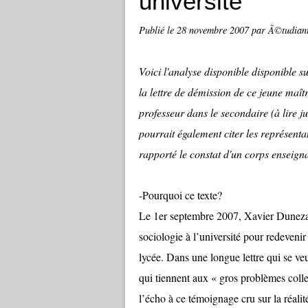
université
Publié le
28 novembre 2007
par Ã©tudiant
Voici l'analyse disponible disponible su
la lettre de démission de ce jeune maît
professeur dans le secondaire (à lire j
pourrait également citer les représenta
rapporté le constat d'un corps enseig
-Pourquoi ce texte?
Le 1er septembre 2007, Xavier Dunezat
sociologie à l’université pour redeveni
lycée. Dans une longue lettre qui se veut
qui tiennent aux « gros problèmes coll
l’écho à ce témoignage cru sur la réalit