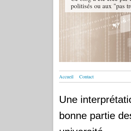
politisés ou aux "pas t
Accueil
Contact
Une interprétati
bonne partie de