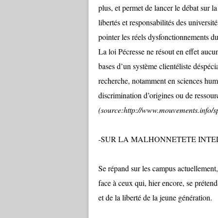
plus, et permet de lancer le débat sur la
libertés et responsabilités des université
pointer les réels dysfonctionnements du
La loi Pécresse ne résout en effet auc
bases d’un système clientéliste déspécial
recherche, notamment en sciences humai
discrimination d’origines ou de ressour
(source:http://www.mouvements.info/s
-SUR LA MALHONNETETE INTEL
Se répand sur les campus actuellement
face à ceux qui, hier encore, se prétendai
et de la liberté de la jeune génération.