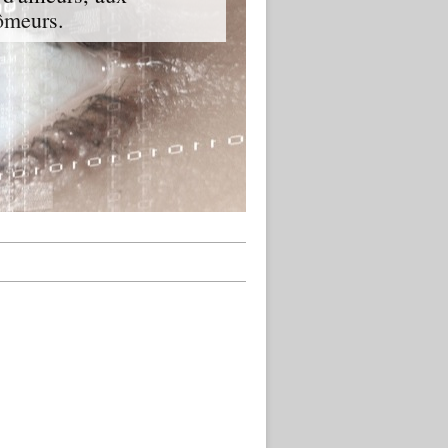
hômeurs.