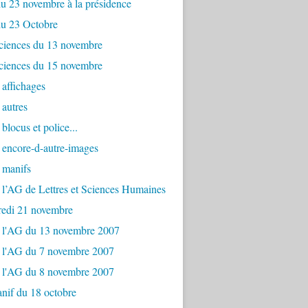
u 23 novembre à la présidence
du 23 Octobre
ciences du 13 novembre
ciences du 15 novembre
affichages
autres
blocus et police...
 encore-d-autre-images
 manifs
 l’AG de Lettres et Sciences Humaines
redi 21 novembre
e l'AG du 13 novembre 2007
e l'AG du 7 novembre 2007
e l'AG du 8 novembre 2007
nif du 18 octobre