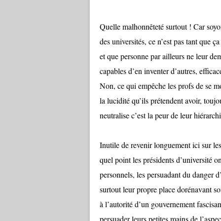
Quelle malhonnêteté surtout ! Car soyon
des universités, ce n’est pas tant que 
et que personne par ailleurs ne leur d
capables d’en inventer d’autres, efficace
Non, ce qui empêche les profs de se mo
la lucidité qu’ils prétendent avoir, tou
neutralise c’est la peur de leur hiérarchi
Inutile de revenir longuement ici sur le
quel point les présidents d’université o
personnels, les persuadant du danger d
surtout leur propre place dorénavant so
à l’autorité d’un gouvernement fascisa
persuader leurs petites mains de l’aspe