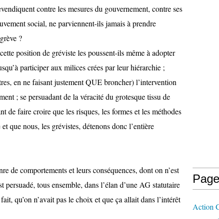
revendiquent contre les mesures du gouvernement, contre ses
ouvement social, ne parviennent-ils jamais à prendre
 grève ?
cette position de gréviste les poussent-ils même à adopter
usqu’à participer aux milices crées par leur hiérarchie ;
tres, en ne faisant justement QUE broncher) l’intervention
ement ; se persuadant de la véracité du grotesque tissu de
t de faire croire que les risques, les formes et les méthodes
e et que nous, les grévistes, détenons donc l’entière
genre de comportements et leurs conséquences, dont on n’est
Page
est persuadé, tous ensemble, dans l’élan d’une AG statutaire
ait, qu’on n’avait pas le choix et que ça allait dans l’intérêt
Action 