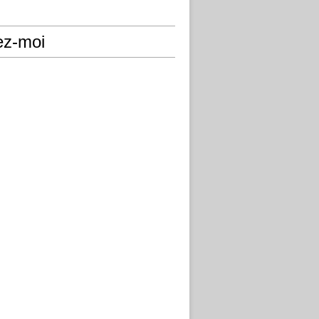
ez-moi