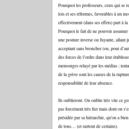
Pourquoi les professeurs, ceux qui se 
lois et ses réformes, favorables à un m
effectivement (dans ses effets) part à la
Pourquoi le fait de ne pouvoir assumer 
une posture inverse ou fuyante, allant j
acceptant sans broncher (ou, pour d’au
des forces de l’ordre dans leur établiss
mensonges relayé par les médias ; tentan
de la grève sont les causes de la ruptur
responsabilité de leur absence.
Ils oublieront. On oublie très vite ce 
pas forcément très fier mais dont on s’
présidée par sa hiérarchie, qu’on a bien f
de tous… (et surtout de certains).