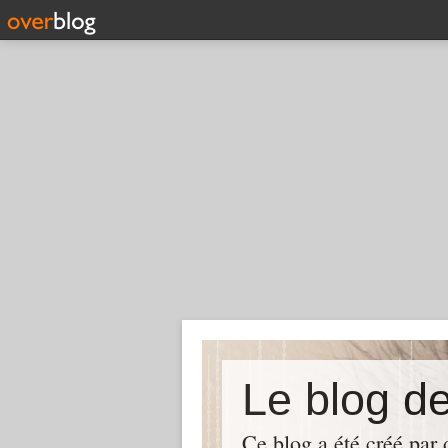
Le blog d
Ce blog a été créé par d