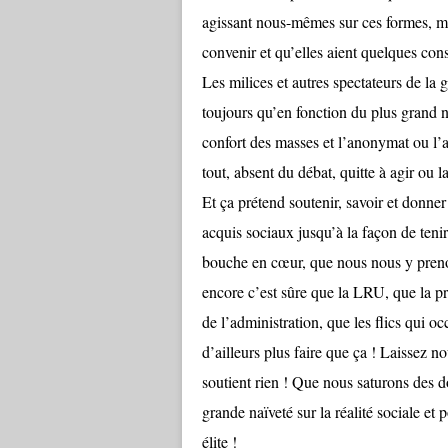
agissant nous-mêmes sur ces formes, ma
convenir et qu’elles aient quelques con
Les milices et autres spectateurs de la
toujours qu’en fonction du plus grand n
confort des masses et l’anonymat ou l’a
tout, absent du débat, quitte à agir ou 
Et ça prétend soutenir, savoir et donner
acquis sociaux jusqu’à la façon de tenir
bouche en cœur, que nous nous y prenon
encore c’est sûre que la LRU, que la pré
de l’administration, que les flics qui 
d’ailleurs plus faire que ça ! Laissez n
soutient rien ! Que nous saturons des d
grande naïveté sur la réalité sociale et
élite !